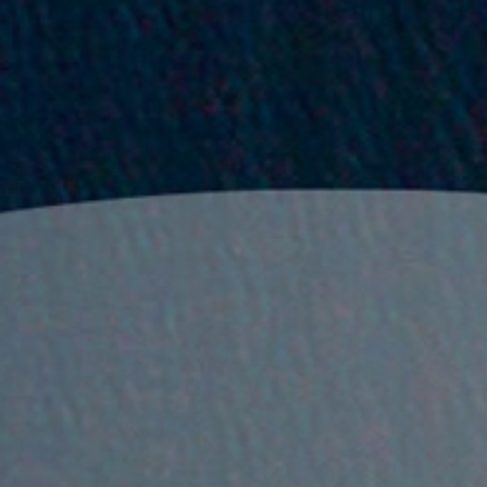
cdaestudio
El Estudio
Servicios
Trabajos
Contacto